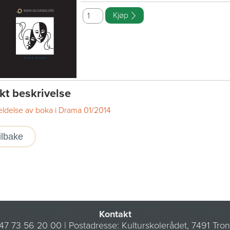
kt beskrivelse
ldelse av boka i Drama 01/2014
ilbake
Kontakt
+47 73 56 20 00 | Postadresse: Kulturskolerådet, 7491 Tro