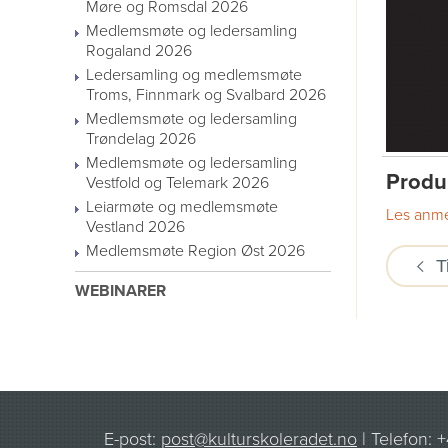
Møre og Romsdal 2026
Medlemsmøte og ledersamling
Rogaland 2026
Ledersamling og medlemsmøte
Troms, Finnmark og Svalbard 2026
Medlemsmøte og ledersamling
Trøndelag 2026
Medlemsmøte og ledersamling
Produ
Vestfold og Telemark 2026
Leiarmøte og medlemsmøte
Les anme
Vestland 2026
Medlemsmøte Region Øst 2026
T
WEBINARER
E-post:
post@kulturskoleradet.no
| Telefon: 