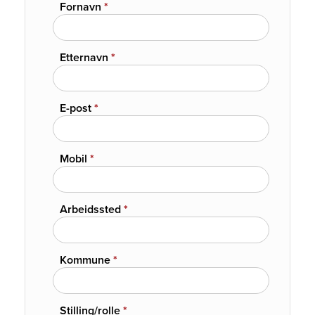
Fornavn
*
Etternavn
*
E-post
*
Mobil
*
Arbeidssted
*
Kommune
*
Stilling/rolle
*