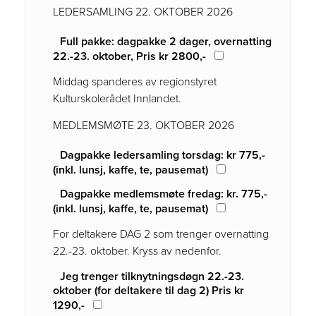
LEDERSAMLING 22. OKTOBER 2026
Full pakke: dagpakke 2 dager, overnatting
22.-23. oktober, Pris kr 2800,-
Middag spanderes av regionstyret
Kulturskolerådet Innlandet.
MEDLEMSMØTE 23. OKTOBER 2026
Dagpakke ledersamling torsdag: kr 775,-
(inkl. lunsj, kaffe, te, pausemat)
Dagpakke medlemsmøte fredag: kr. 775,-
(inkl. lunsj, kaffe, te, pausemat)
For deltakere DAG 2 som trenger overnatting
22.-23. oktober. Kryss av nedenfor.
Jeg trenger tilknytningsdøgn 22.-23.
oktober (for deltakere til dag 2) Pris kr
1290,-