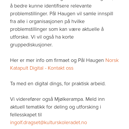
å bedre kunne identifisere relevante
problemstillinger.
Pål Haugen
vil samle innspill
fra alle i organisasjonen på hvilke
problemstillinger som kan være aktuelle å
utforske. Vi vil også ha korte
gruppediskusjoner.
Her er mer info om
firmaet og Pål Haugen
Norsk
Katapult Digital - Kontakt oss
Ta med en digital dings, for praktisk arbeid.
Vi viderefører også Mjølkerampa. Meld inn
aktuell tematikk for deling og utforsking i
fellesskapet til
ingolf.dragset@kulturskoleradet.no