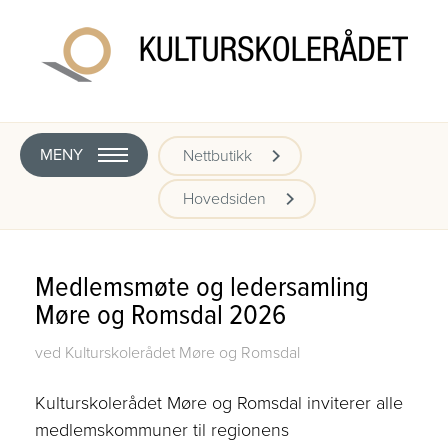
MENY
Nettbutikk
Hovedsiden
Medlemsmøte og ledersamling
Møre og Romsdal 2026
ved Kulturskolerådet Møre og Romsdal
Kulturskolerådet
Møre og Romsdal
inviterer alle
medlemskommuner til regionens