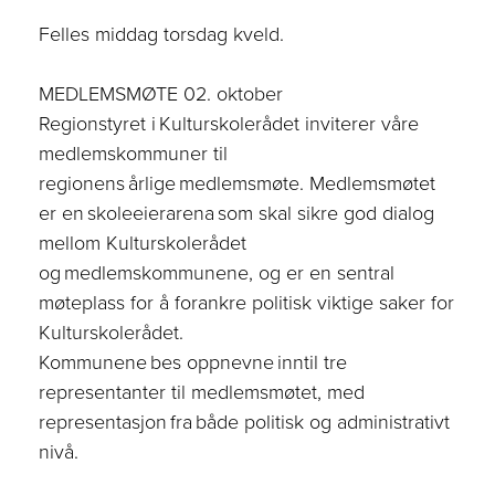
Felles middag torsdag kveld.
MEDLEMSMØTE
02. oktober
Regionstyret i Kulturskolerådet inviterer våre
medlemskommuner til
regionens årlige medlemsmøte. Medlemsmøtet
er en skoleeierarena som skal sikre god dialog
mellom Kulturskolerådet
og medlemskommunene, og er en sentral
møteplass for å forankre politisk viktige saker for
Kulturskolerådet.
Kommunene bes oppnevne inntil tre
representanter til medlemsmøtet, med
representasjon fra både politisk og administrativt
nivå.