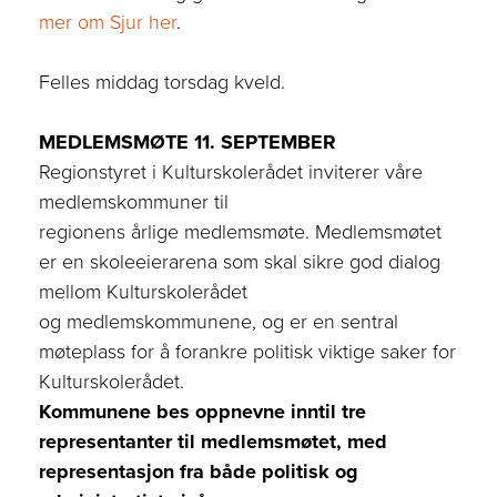
mer om Sjur her
.
Felles middag torsdag kveld.
MEDLEMSMØTE 11. SEPTEMBER
Regionstyret i Kulturskolerådet inviterer våre
medlemskommuner til
regionens årlige medlemsmøte. Medlemsmøtet
er en skoleeierarena som skal sikre god dialog
mellom Kulturskolerådet
og medlemskommunene, og er en sentral
møteplass for å forankre politisk viktige saker for
Kulturskolerådet. ​
Kommunene bes oppnevne inntil tre
representanter til medlemsmøtet, med
representasjon fra både politisk og