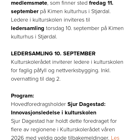
medlemsmøte
, som finner sted
fredag 11.
september
på Kimen kulturhus i Stjørdal.
Ledere i kulturskolen inviteres til
ledersamling
torsdag 10. september på Kimen
kulturhus i Stjørdal.
LEDERSAMLING 10. SEPTEMBER
Kulturskolerådet inviterer ledere i kulturskolen
for faglig påfyll og nettverksbygging​. Inkl.
overnatting til dag 2.​
Program:
Hovedforedragsholder
Sjur Dagestad:
Innovasjonsledelse i kulturskolen
Sjur Dagestad har holdt dette foredraget for
flere av regionene i Kulturskolerådet våren
2026 med veldig gode tilbakemeldinger.
Les