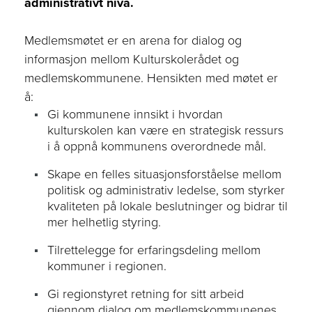
administrativt nivå.
Medlemsmøtet er en arena for dialog og
informasjon mellom Kulturskolerådet og
medlemskommunene. Hensikten med møtet er
å:
Gi kommunene innsikt i hvordan
kulturskolen kan være en strategisk ressurs
i å oppnå kommunens overordnede mål.
Skape en felles situasjonsforståelse mellom
politisk og administrativ ledelse, som styrker
kvaliteten på lokale beslutninger og bidrar til
mer helhetlig styring.
Tilrettelegge for erfaringsdeling mellom
kommuner i regionen.
Gi regionstyret retning for sitt arbeid
gjennom dialog om medlemskommunenes