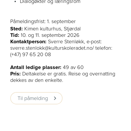
Dialogøkter og læringsrom
Påmeldingsfrist: 1. september
Sted:
Kimen kulturhus, Stjørdal
Tid:
10. og 11. september 2026
Kontaktperson:
Sverre Stenløkk, e-post:
sverre.stenlokk@kulturskoleradet.no/ telefon:
(+47) 97 65 20 08
Antall ledige plasser:
49 av 60
Pris:
Deltakelse er gratis. Reise og overnatting
dekkes av den enkelte.
Til påmelding