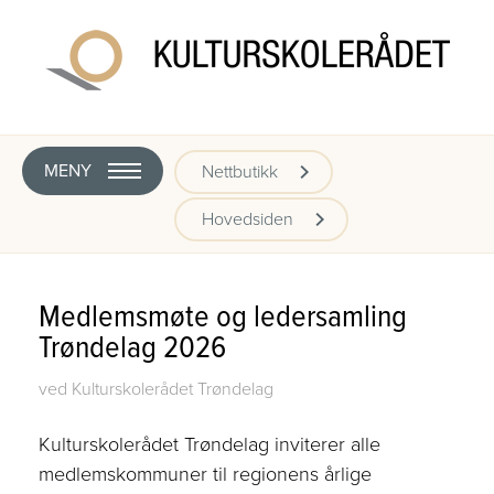
MENY
Nettbutikk
Hovedsiden
Medlemsmøte og ledersamling
Trøndelag 2026
ved Kulturskolerådet Trøndelag
Kulturskolerådet Trøndelag inviterer alle
medlemskommuner til regionens årlige