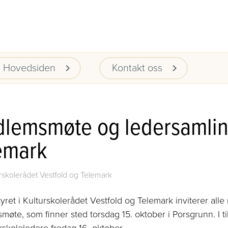
Hovedsiden
Kontakt oss
lemsmøte og ledersamling
emark
rskolerådet Vestfold og Telemark
yret i Kulturskolerådet
Vestfold og Telemark inviterer
alle
øte, som finner sted torsdag 15. oktober i Porsgrunn. I
t