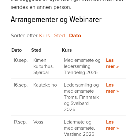
sendes en annen person.
Arrangementer og Webinarer
Sorter etter
Kurs
|
Sted
|
Dato
Dato
Sted
Kurs
10.sep.
Kimen
Medlemsmøte og
Les
kulturhus,
ledersamling
mer »
Stjørdal
Trøndelag 2026
16.sep.
Kautokeino
Ledersamling og
Les
medlemsmøte
mer »
Troms, Finnmark
og Svalbard
2026
17.sep.
Voss
Leiarmøte og
Les
medlemsmøte,
mer »
Vestland 2026