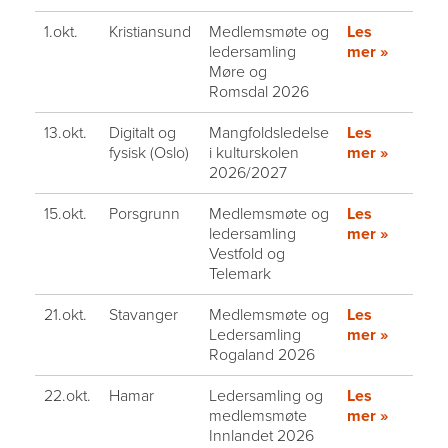
1.okt.
Kristiansund
Medlemsmøte og
Les
ledersamling
mer »
Møre og
Romsdal 2026
13.okt.
Digitalt og
Mangfoldsledelse
Les
fysisk (Oslo)
i kulturskolen
mer »
2026/2027
15.okt.
Porsgrunn
Medlemsmøte og
Les
ledersamling
mer »
Vestfold og
Telemark
21.okt.
Stavanger
Medlemsmøte og
Les
Ledersamling
mer »
Rogaland 2026
22.okt.
Hamar
Ledersamling og
Les
medlemsmøte
mer »
Innlandet 2026