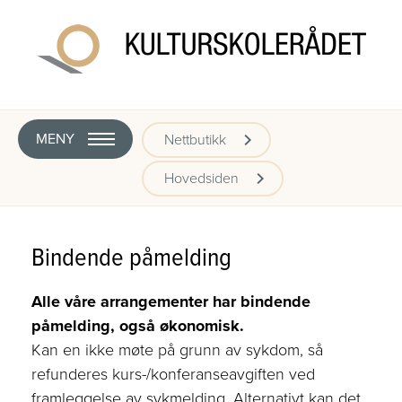
MENY
Nettbutikk
Hovedsiden
Bindende påmelding
Alle våre arrangementer har bindende
påmelding, også økonomisk.
Kan en ikke møte på grunn av sykdom, så
refunderes kurs-/konferanseavgiften ved
framleggelse av sykmelding. Alternativt kan det